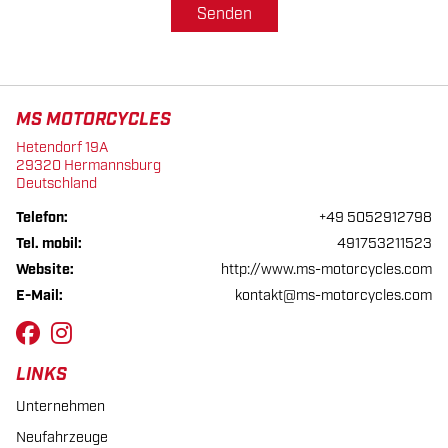
Senden
MS MOTORCYCLES
Hetendorf 19A
29320 Hermannsburg
Deutschland
Telefon:
+49 5052912798
Tel. mobil:
491753211523
Website:
http://www.ms-motorcycles.com
E-Mail:
kontakt@ms-motorcycles.com
LINKS
Unternehmen
Neufahrzeuge